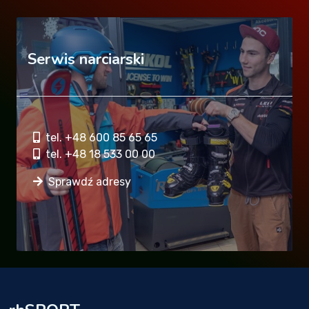
Serwis narciarski
tel. +48 600 85 65 65
tel. +48 18 533 00 00
Sprawdź adresy