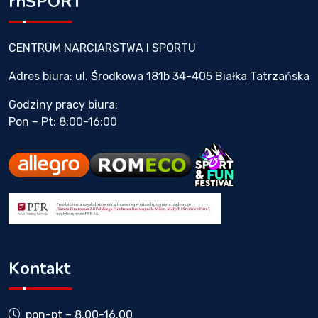
rhSPORT
CENTRUM NARCIARSTWA I SPORTU
Adres biura: ul. Środkowa 181b 34-405 Białka Tatrzańska
Godziny pracy biura:
Pon – Pt: 8:00-16:00
Kontakt
pon-pt – 8.00-16.00