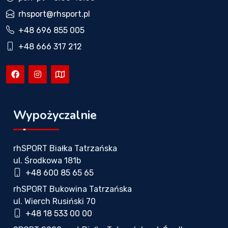
rhsport@rhsport.pl
+48 696 855 005
+48 666 317 212
Wypożyczalnie
rhSPORT Białka Tatrzańska
ul. Środkowa 181b
+48 600 85 65 65
rhSPORT Bukowina Tatrzańska
ul. Wierch Rusiński 70
+48 18 533 00 00