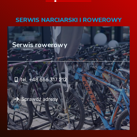
SERWIS NARCIARSKI I ROWEROWY
Serwis rowerowy
tel. +48 666 317 212
Sprawdź adresy