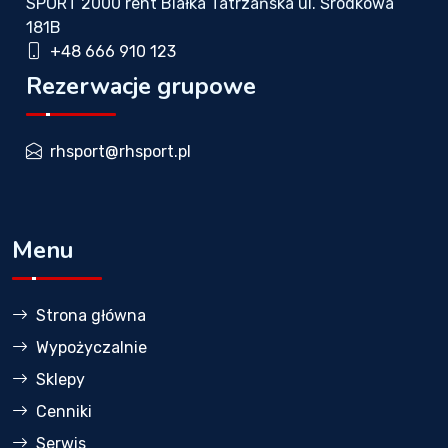
SPORT 2000 rent Białka Tatrzańska ul. Środkowa
181B
+48 666 910 123
Rezerwacje grupowe
rhsport@rhsport.pl
Menu
Strona główna
Wypożyczalnie
Sklepy
Cenniki
Serwis